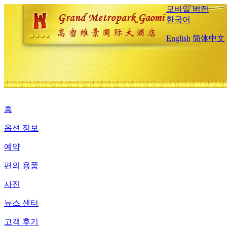
모바일 버전
한국어
English
简体中文
홈
옵션 정보
예약
편의 용품
사진
뉴스 센터
고객 후기