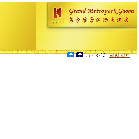
25 ~ 37℃
날씨 정보