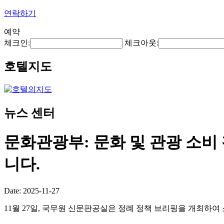
연락하기
예약
체크인:
체크아웃:
호텔지도
뉴스 센터
문화관광부: 문화 및 관광 소비
니다.
Date: 2025-11-27
11월 27일, 국무원 신문판공실은 정례 정책 브리핑을 개최하여