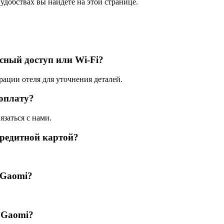
удобствах вы найдете на этой странице.
сный доступ или Wi-Fi?
рации отеля для уточнения деталей.
оплату?
язаться с нами.
редитной картой?
 Gaomi?
 Gaomi?