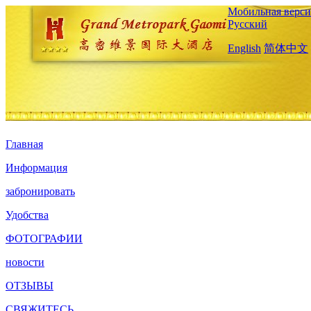
Мобильная верси
Русский
English
简体中文
Главная
Информация
забронировать
Удобства
ФОТОГРАФИИ
новости
ОТЗЫВЫ
СВЯЖИТЕСЬ