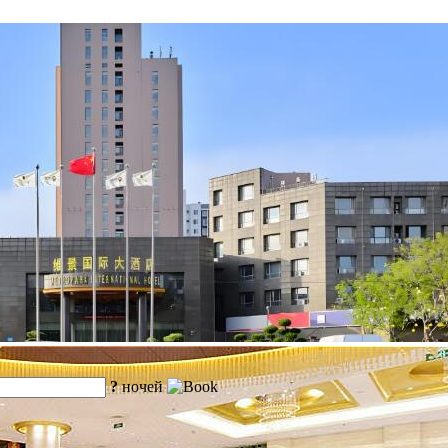
?
ночей