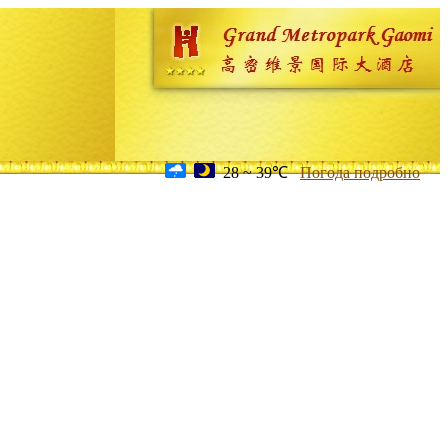
28 ~ 39℃
Погода подробно