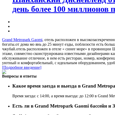
день более 100 миллионов п
Grand Metropark Gaomi
, отель расположен в высокозасекреченн
богаты.от дома мо янь до 25 минут езды, поблизости есть бол
чжубай.отель расположен в отеле « синее море» в провинции Ш
этаже, совместно сконструирована известными дизайнерами как
обслуживание отличное, в нем есть ресторан, номер, конференц
уютный и комфортабельный, с идеальным оборудованием, удоб
[Подробное введение]
Вопросы и ответы
Какое время заезда и выезда в Grand Metrop
Время заезда: с 14:00, а время выезда: до 12:00 в Grand Me
Есть ли в Grand Metropark Gaomi бассейн и 