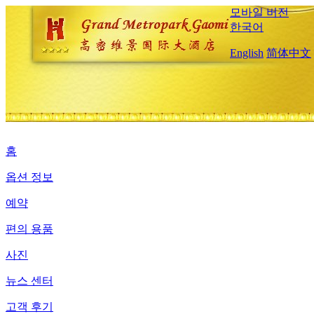
모바일 버전
한국어
English
简体中文
홈
옵션 정보
예약
편의 용품
사진
뉴스 센터
고객 후기