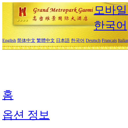
모바일
한국어
English
简体中文
繁體中文
日本語
한국어
Deutsch
Français
Itali
홈
옵션 정보