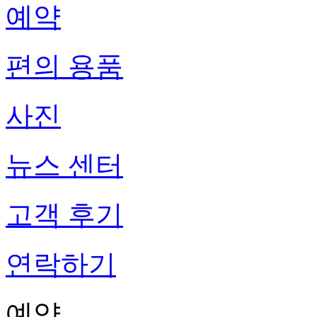
예약
편의 용품
사진
뉴스 센터
고객 후기
연락하기
예약