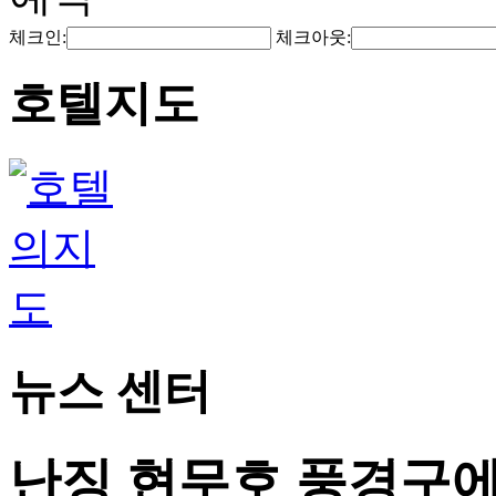
체크인:
체크아웃:
호텔지도
뉴스 센터
난징 현무호 풍경구에