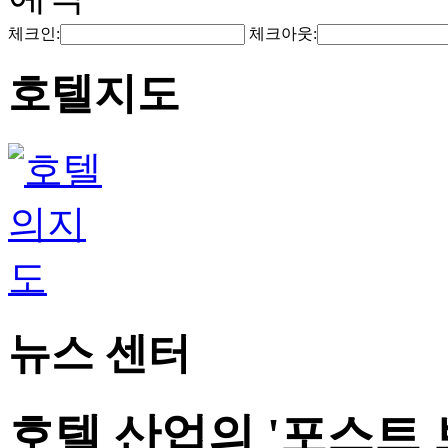
체크인:
체크아웃:
호텔지도
뉴스 센터
호텔 산업의 '포스트 