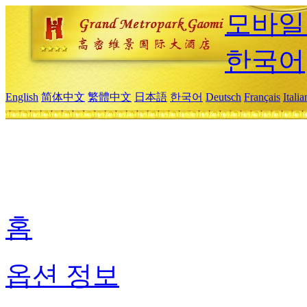
모바일
한국어
English
简体中文
繁體中文
日本語
한국어
Deutsch
Français
Itali
홈
옵션 정보