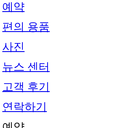
예약
편의 용품
사진
뉴스 센터
고객 후기
연락하기
예약