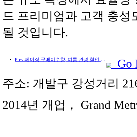
드 프리미엄과 고객 충성
될 것입니다.
Prev:베이징 구베이수향, 여름 관광 할인 행사 시작
Go 
주소: 개발구 강성거리 2
2014년 개업， Grand Metro