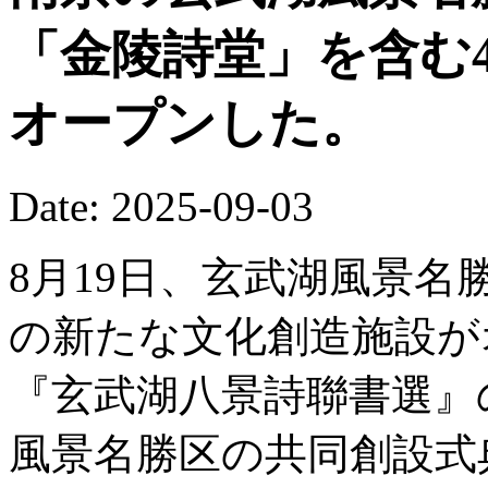
「金陵詩堂」を含む
オープンした。
Date: 2025-09-03
8月19日、玄武湖風景名
の新たな文化創造施設が
『玄武湖八景詩聯書選』
風景名勝区の共同創設式