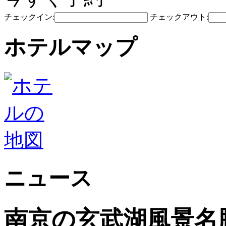
チェックイン:
チェックアウト:
ホテルマップ
ニュース
南京の玄武湖風景名