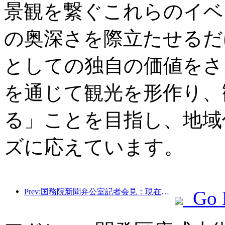
景観を繋ぐこれらのイベ
の奥深さを際立たせるだ
としての独自の価値をさ
を通じて観光を形作り、
る」ことを目指し、地域
ズに応えています。
Prev:国務院新聞弁公室記者会見：現在、我が国には自動運転観光サービスを提供できる国境港が28カ所あります
Go 