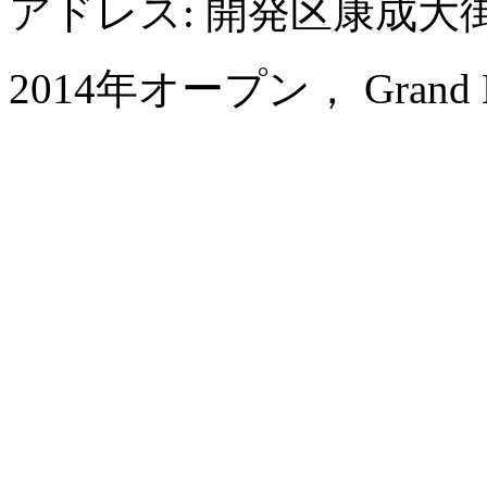
アドレス: 開発区康成大街
2014年オープン， Grand Me