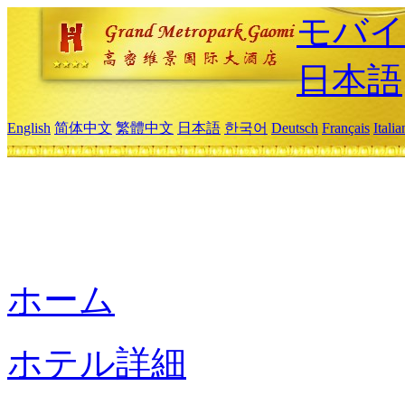
モバイ
日本語
English
简体中文
繁體中文
日本語
한국어
Deutsch
Français
Itali
ホーム
ホテル詳細