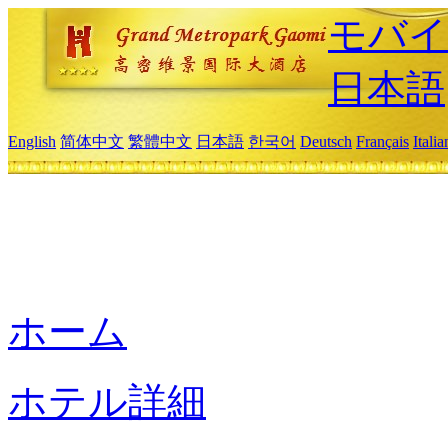
モバイ
日本語
English
简体中文
繁體中文
日本語
한국어
Deutsch
Français
Itali
ホーム
ホテル詳細