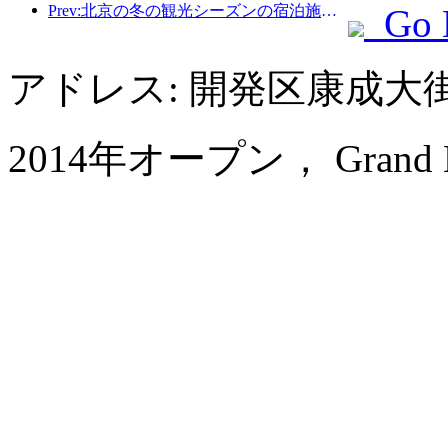
Prev:北京の冬の観光シーズンの宿泊施設完全ガイド。京能ホテルの新しい中庭が新たな観光ブームを巻き起こす。
Go 
アドレス: 開発区康成大街
2014年オープン， Grand Me