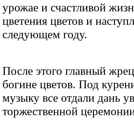
урожае и счастливой жизн
цветения цветов и наступ
следующем году.
После этого главный жрец
богине цветов. Под куре
музыку все отдали дань у
торжественной церемонии