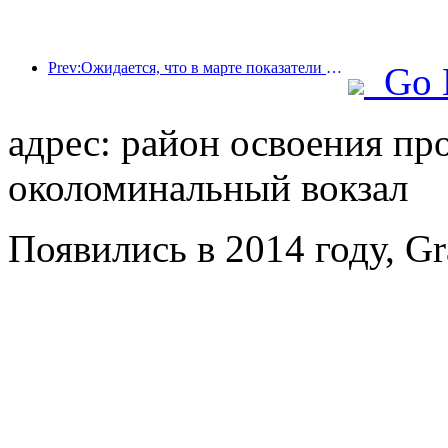
Prev:Ожидается, что в марте показатели гостиничного бизнеса в Ханчжоу продолжат расти благодаря концертам и мероприятиям
Go 
адрес: район освоения пр
околоминальный вокзал
Появились в 2014 году, G