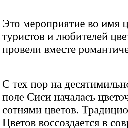
Это мероприятие во имя 
туристов и любителей цве
провели вместе романтиче
С тех пор на десятимиль
поле Сиси началась цвето
сотнями цветов. Традици
Цветов воссоздается в со