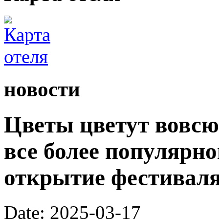
новости
Цветы цветут вовсю,
все более популярно
открытие фестиваля
Date: 2025-03-17