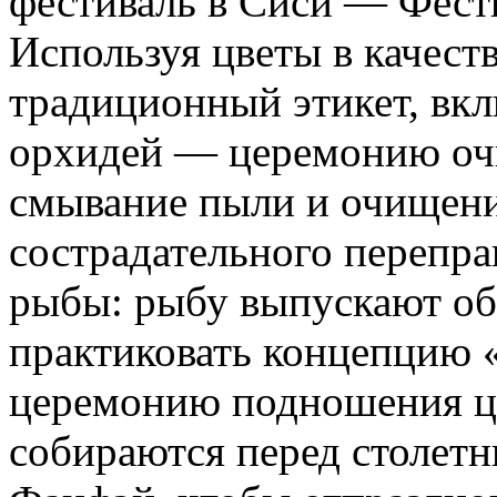
фестиваль в Сиси — Фести
Используя цветы в качест
традиционный этикет, вк
орхидей — церемонию очи
смывание пыли и очищен
сострадательного перепр
рыбы: рыбу выпускают обр
практиковать концепцию 
церемонию подношения цве
собираются перед столет