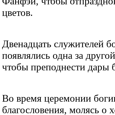
Фанфэй, чтобы отпразднов
цветов.
Двенадцать служителей бо
появлялись одна за другой
чтобы преподнести дары б
Во время церемонии боги
благословения, молясь о 