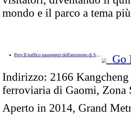
mondo e il parco a tema più
Prev:Il traffico passeggeri dell'aeroporto di Shenzhen ha superato i 3 milioni quest'anno, stabilendo un nuovo record per lo stesso periodo.
Go 
Indirizzo: 2166 Kangcheng S
ferroviaria di Gaomi, Zona
Aperto in 2014, Grand Met