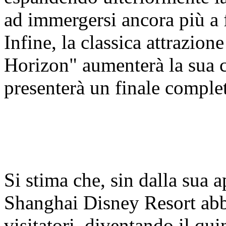
ad immergersi ancora più a 
Infine, la classica attrazio
Horizon" aumenterà la sua c
presenterà un finale compl
Si stima che, sin dalla sua 
Shanghai Disney Resort abbi
visitatori, diventando il qui