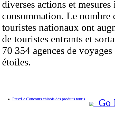
diverses actions et mesures i
consommation. Le nombre de
touristes nationaux ont au
de touristes entrants et sor
70 354 agences de voyages e
étoiles.
Prev:Le Concours chinois des produits touristiques s'est tenu avec succès à Xiangtan, dans le Hunan.
Go 