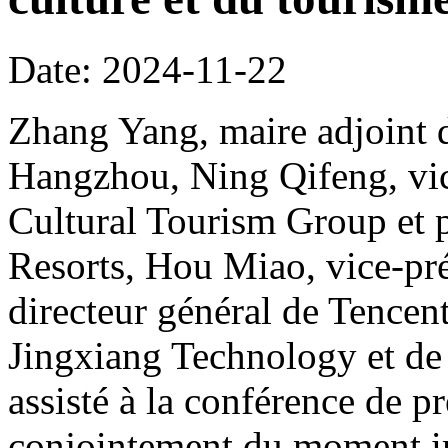
Date: 2024-11-22
Zhang Yang, maire adjoint d
Hangzhou, Ning Qifeng, vic
Cultural Tourism Group et 
Resorts, Hou Miao, vice-pr
directeur général de Tence
Jingxiang Technology et de
assisté à la conférence de p
conjointement du moment imp