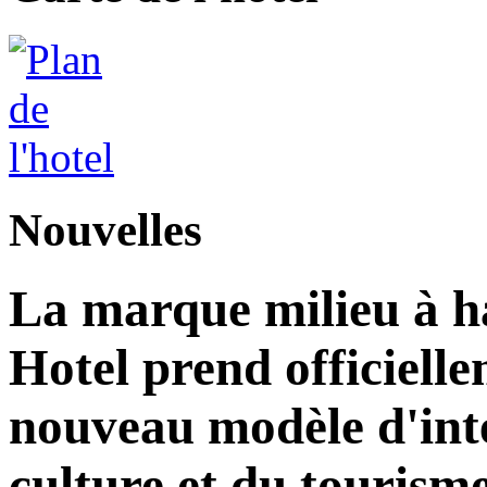
Nouvelles
La marque milieu à 
Hotel prend officielle
nouveau modèle d'inté
culture et du tourism