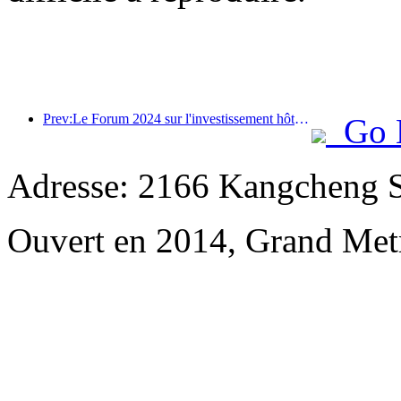
Prev:Le Forum 2024 sur l'investissement hôtelier en Chine se tient avec succès à Pékin
Go 
Adresse: 2166 Kangcheng Str
Ouvert en 2014, Grand Met