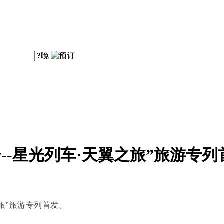
?
晚
--星光列车·天翼之旅”旅游专列
之旅”旅游专列首发。