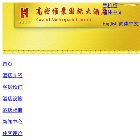
手机版
简体中文
English
简体中文
首页
酒店介绍
客房预订
酒店设施
酒店相册
新闻中心
住客评论