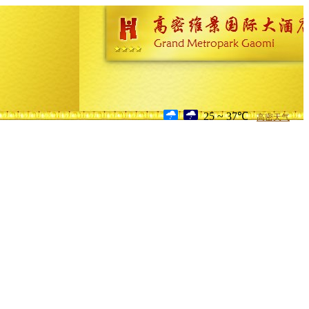
25 ~ 37℃
高密天气