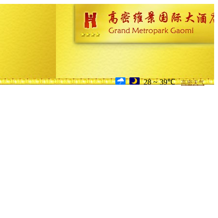
28 ~ 39℃
高密天气