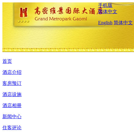
手机版
简体中文
English
简体中文
首页
酒店介绍
客房预订
酒店设施
酒店相册
新闻中心
住客评论