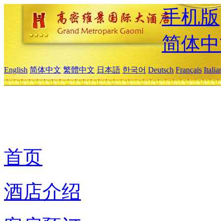
手机版
简体中
English
简体中文
繁體中文
日本語
한국어
Deutsch
Français
Itali
首页
酒店介绍