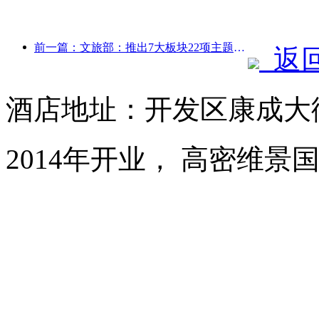
前一篇：文旅部：推出7大板块22项主题活动
返
酒店地址：开发区康成大街
2014年开业， 高密维