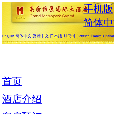
手机版
简体中
English
简体中文
繁體中文
日本語
한국어
Deutsch
Français
Itali
首页
酒店介绍