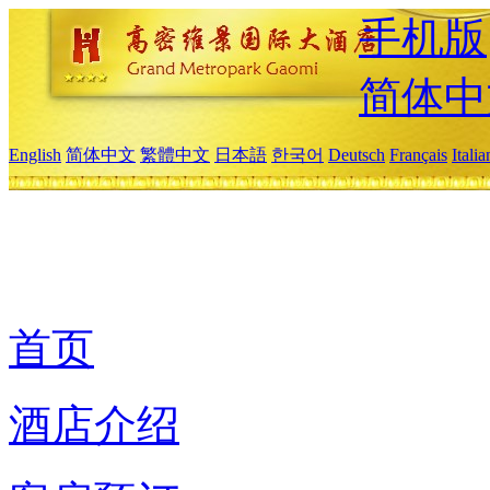
手机版
简体中
English
简体中文
繁體中文
日本語
한국어
Deutsch
Français
Itali
首页
酒店介绍