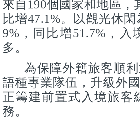
來自190個國家和地區，
比增47.1%。以觀光休
9%，同比增51.7%
多。
為保障外籍旅客順利通
語種專業隊伍，升級外
正籌建前置式入境旅客
務。