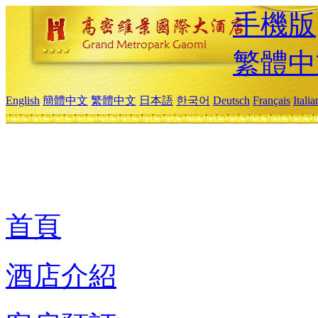
手機版
繁體中
English
簡體中文
繁體中文
日本語
한국어
Deutsch
Français
Itali
首頁
酒店介紹