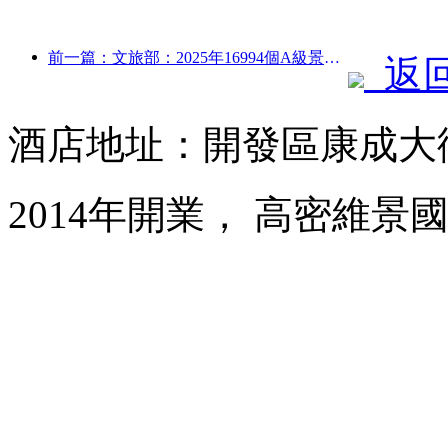
前一篇：文旅部：2025年16994個A級景區接待游客75.1億人次，旅游收入5544.9億
返
酒店地址：開發區康成大街
2014年開業， 高密維