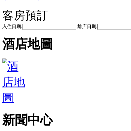
客房預訂
入住日期:
離店日期:
酒店地圖
新聞中心