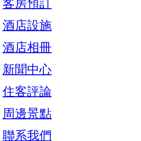
客房預訂
酒店設施
酒店相冊
新聞中心
住客評論
周邊景點
聯系我們