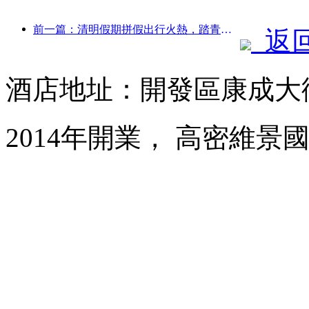
前一篇：清明假期拼假出行火熱，踏青賞花帶動多城客流增長
返
酒店地址：開發區康成大街
2014年開業， 高密維