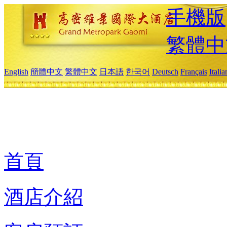
手機版
繁體中
English
簡體中文
繁體中文
日本語
한국어
Deutsch
Français
Itali
首頁
酒店介紹