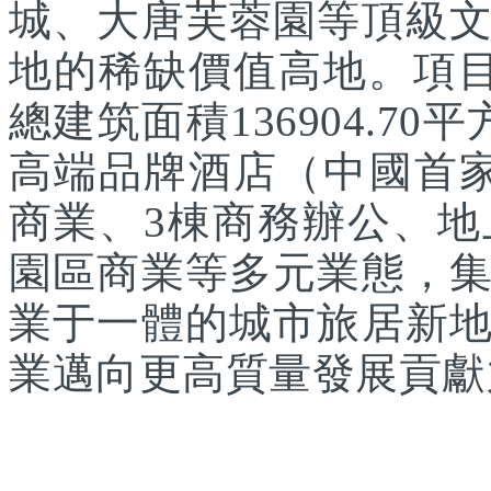
城、大唐芙蓉園等頂級
地的稀缺價值高地。項目
總建筑面積136904.7
高端品牌酒店（中國首家
商業、3棟商務辦公、
園區商業等多元業態，
業于一體的城市旅居新
業邁向更高質量發展貢獻