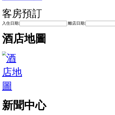
客房預訂
入住日期:
離店日期:
酒店地圖
新聞中心