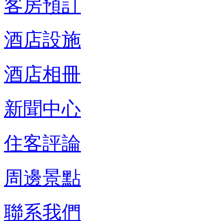
客房預訂
酒店設施
酒店相冊
新聞中心
住客評論
周邊景點
聯系我們