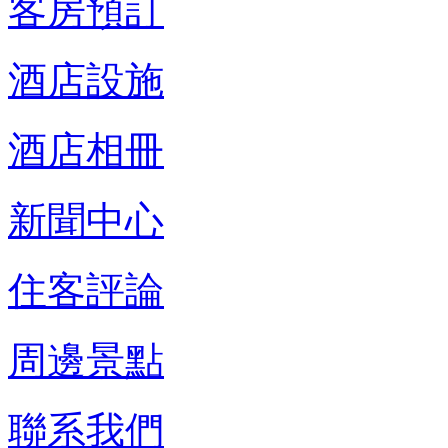
客房預訂
酒店設施
酒店相冊
新聞中心
住客評論
周邊景點
聯系我們