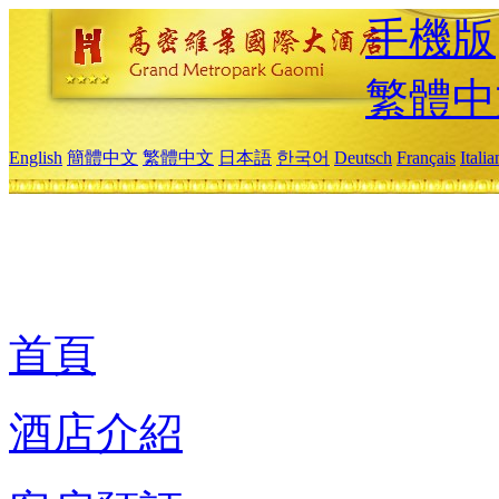
手機版
繁體中
English
簡體中文
繁體中文
日本語
한국어
Deutsch
Français
Itali
首頁
酒店介紹