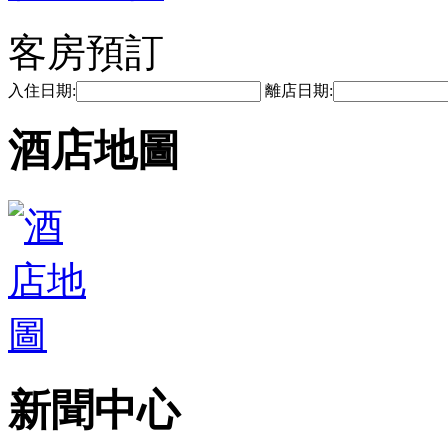
客房預訂
入住日期:
離店日期:
酒店地圖
新聞中心