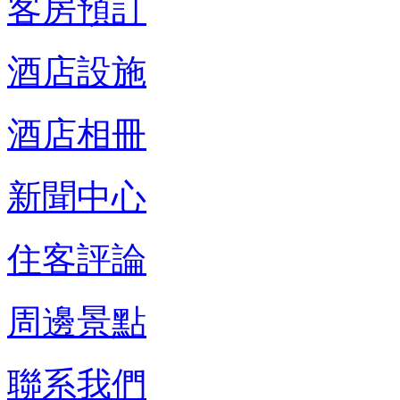
客房預訂
酒店設施
酒店相冊
新聞中心
住客評論
周邊景點
聯系我們