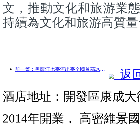
文，推動文化和旅游業
持續為文化和旅游高質量
前一篇：黑龍江七臺河出臺全國首部冰雪產業法規，鼓勵“AI+冰雪”
返
酒店地址：開發區康成大街
2014年開業， 高密維