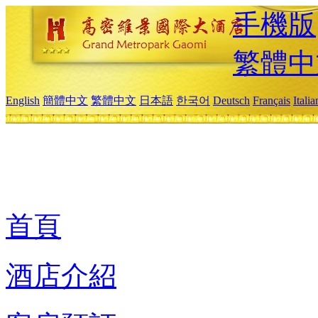
手機版
繁體中
English
簡體中文
繁體中文
日本語
한국어
Deutsch
Français
Itali
首頁
酒店介紹