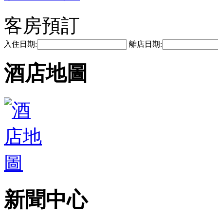
客房預訂
入住日期:
離店日期:
酒店地圖
新聞中心